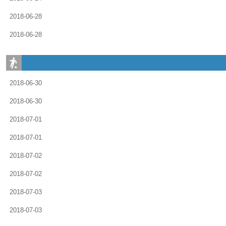
2018-06-28
2018-06-28
2018-06-30
2018-06-30
2018-07-01
2018-07-01
2018-07-02
2018-07-02
2018-07-03
2018-07-03