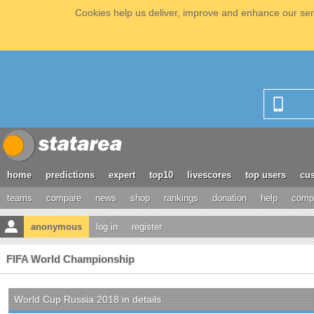
Cookies help us deliver, improve and enhance our serv
home
predictions
expert
top10
livescores
top users
cus
teams
compare
news
shop
rankings
donation
help
compe
anonymous
log in
register
FIFA World Championship
World Cup Russia 2018 in details