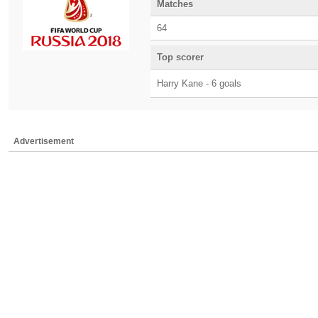
Matches
64
Top scorer
Harry Kane - 6 goals
Advertisement