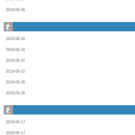
2018-06-26
2018-06-16
2018-06-16
2018-06-21
2018-06-22
2018-06-26
2018-06-26
2018-06-17
2018-06-17