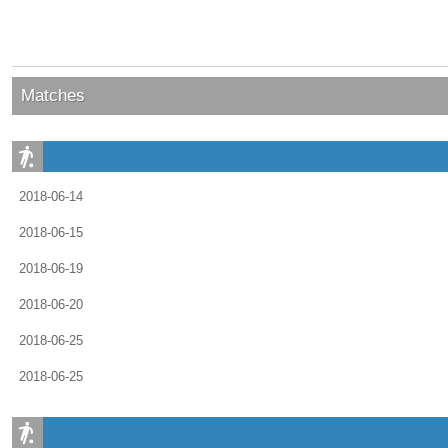
Matches
2018-06-14
2018-06-15
2018-06-19
2018-06-20
2018-06-25
2018-06-25